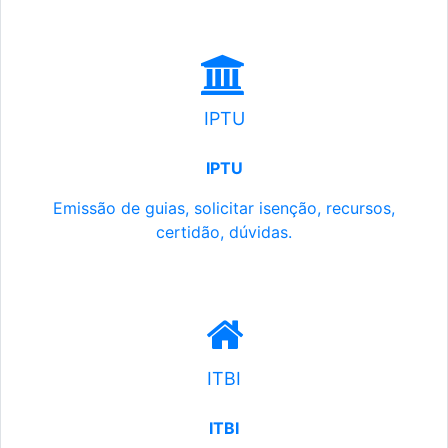
IPTU
IPTU
Emissão de guias, solicitar isenção, recursos,
certidão, dúvidas.
ITBI
ITBI