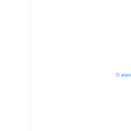
O aten