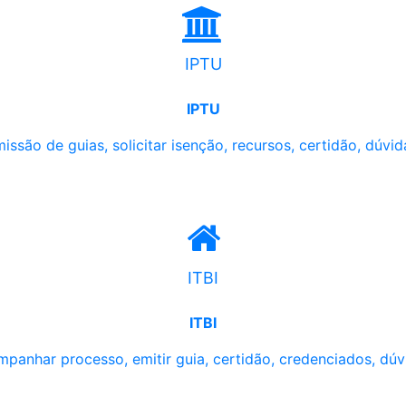
IPTU
IPTU
issão de guias, solicitar isenção, recursos, certidão, dúvid
ITBI
ITBI
panhar processo, emitir guia, certidão, credenciados, dúv