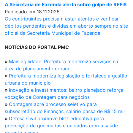
A Secretaria de Fazenda alerta sobre golpe de REFIS
Publicado em 18.11.2025
Os contribuintes precisam estar atentos e verificar
débitos pendentes e dívidas em aberto sempre no site
oficial da Secretária Municipal de Fazenda.
NOTÍCIAS DO PORTAL PMC
»
Mais agilidade: Prefeitura moderniza serviços na
área de planejamento urbano
»
Prefeitura moderniza legislação e fortalece a gestão
urbana do município
»
Inovação e investimentos: bairro planejado reforça
vocação de Contagem para negócios
»
Contagem abre processo seletivo para
subsecretário de Finanças; salário passa de R$ 15 mil
»
Defesa Civil promove blitz educativa para
prevenção de queimadas e cuidados com a saúde
durante a seca