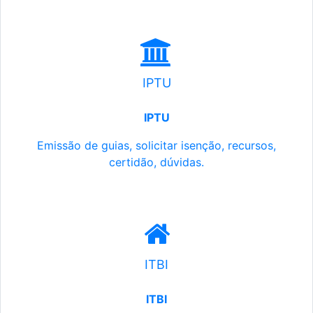
IPTU
IPTU
Emissão de guias, solicitar isenção, recursos,
certidão, dúvidas.
ITBI
ITBI