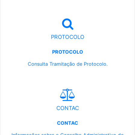
PROTOCOLO
PROTOCOLO
Consulta Tramitação de Protocolo.
CONTAC
CONTAC