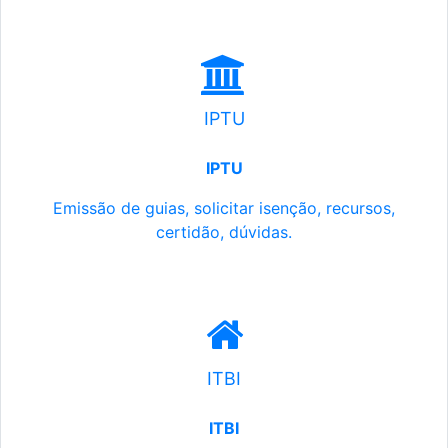
IPTU
IPTU
Emissão de guias, solicitar isenção, recursos,
certidão, dúvidas.
ITBI
ITBI