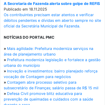
A Secretaria de Fazenda alerta sobre golpe de REFIS
Publicado em 18.11.2025
Os contribuintes precisam estar atentos e verificar
débitos pendentes e dívidas em aberto sempre no site
oficial da Secretária Municipal de Fazenda.
NOTÍCIAS DO PORTAL PMC
»
Mais agilidade: Prefeitura moderniza serviços na
área de planejamento urbano
»
Prefeitura moderniza legislação e fortalece a gestão
urbana do município
»
Inovação e investimentos: bairro planejado reforça
vocação de Contagem para negócios
»
Contagem abre processo seletivo para
subsecretário de Finanças; salário passa de R$ 15 mil
»
Defesa Civil promove blitz educativa para
prevenção de queimadas e cuidados com a saúde
durante a seca