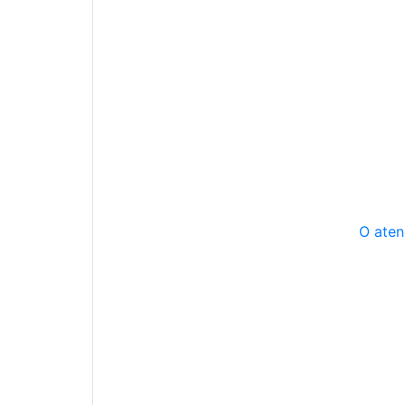
O aten