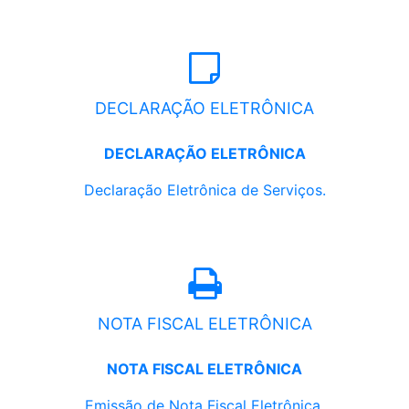
DECLARAÇÃO ELETRÔNICA
DECLARAÇÃO ELETRÔNICA
Declaração Eletrônica de Serviços.
NOTA FISCAL ELETRÔNICA
NOTA FISCAL ELETRÔNICA
Emissão de Nota Fiscal Eletrônica.