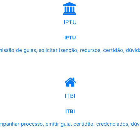
IPTU
IPTU
issão de guias, solicitar isenção, recursos, certidão, dúvid
ITBI
ITBI
panhar processo, emitir guia, certidão, credenciados, dúv