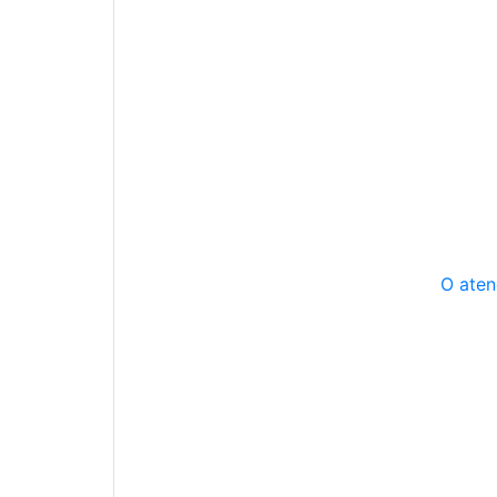
O aten