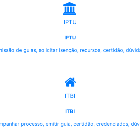
IPTU
IPTU
issão de guias, solicitar isenção, recursos, certidão, dúvid
ITBI
ITBI
panhar processo, emitir guia, certidão, credenciados, dúv