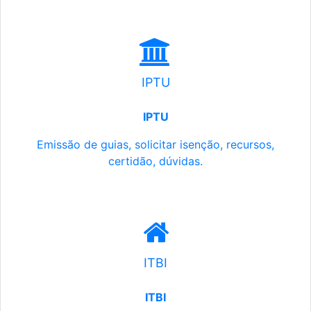
IPTU
IPTU
Emissão de guias, solicitar isenção, recursos,
certidão, dúvidas.
ITBI
ITBI