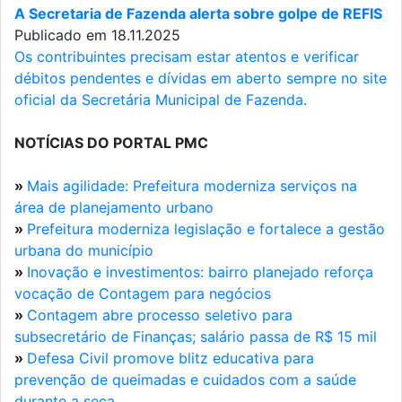
A Secretaria de Fazenda alerta sobre golpe de REFIS
Publicado em 18.11.2025
Os contribuintes precisam estar atentos e verificar
débitos pendentes e dívidas em aberto sempre no site
oficial da Secretária Municipal de Fazenda.
NOTÍCIAS DO PORTAL PMC
»
Mais agilidade: Prefeitura moderniza serviços na
área de planejamento urbano
»
Prefeitura moderniza legislação e fortalece a gestão
urbana do município
»
Inovação e investimentos: bairro planejado reforça
vocação de Contagem para negócios
»
Contagem abre processo seletivo para
subsecretário de Finanças; salário passa de R$ 15 mil
»
Defesa Civil promove blitz educativa para
prevenção de queimadas e cuidados com a saúde
durante a seca