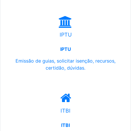
IPTU
IPTU
Emissão de guias, solicitar isenção, recursos,
certidão, dúvidas.
ITBI
ITBI