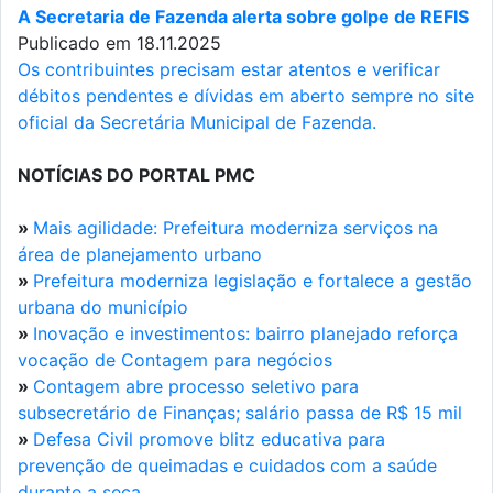
A Secretaria de Fazenda alerta sobre golpe de REFIS
Publicado em 18.11.2025
Os contribuintes precisam estar atentos e verificar
débitos pendentes e dívidas em aberto sempre no site
oficial da Secretária Municipal de Fazenda.
NOTÍCIAS DO PORTAL PMC
»
Mais agilidade: Prefeitura moderniza serviços na
área de planejamento urbano
»
Prefeitura moderniza legislação e fortalece a gestão
urbana do município
»
Inovação e investimentos: bairro planejado reforça
vocação de Contagem para negócios
»
Contagem abre processo seletivo para
subsecretário de Finanças; salário passa de R$ 15 mil
»
Defesa Civil promove blitz educativa para
prevenção de queimadas e cuidados com a saúde
durante a seca