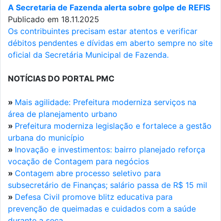
A Secretaria de Fazenda alerta sobre golpe de REFIS
Publicado em 18.11.2025
Os contribuintes precisam estar atentos e verificar
débitos pendentes e dívidas em aberto sempre no site
oficial da Secretária Municipal de Fazenda.
NOTÍCIAS DO PORTAL PMC
»
Mais agilidade: Prefeitura moderniza serviços na
área de planejamento urbano
»
Prefeitura moderniza legislação e fortalece a gestão
urbana do município
»
Inovação e investimentos: bairro planejado reforça
vocação de Contagem para negócios
»
Contagem abre processo seletivo para
subsecretário de Finanças; salário passa de R$ 15 mil
»
Defesa Civil promove blitz educativa para
prevenção de queimadas e cuidados com a saúde
durante a seca