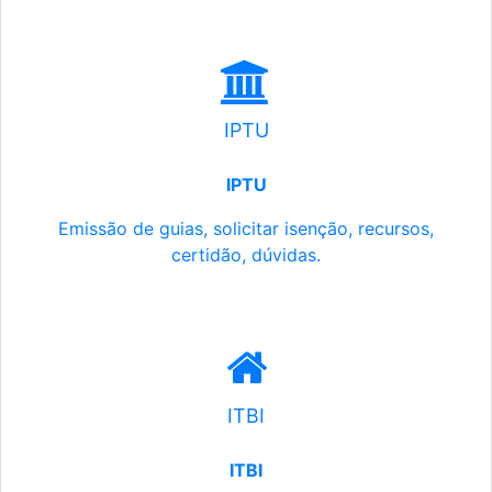
IPTU
IPTU
Emissão de guias, solicitar isenção, recursos,
certidão, dúvidas.
ITBI
ITBI