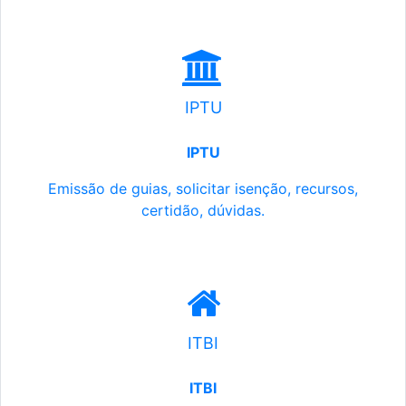
IPTU
IPTU
Emissão de guias, solicitar isenção, recursos,
certidão, dúvidas.
ITBI
ITBI