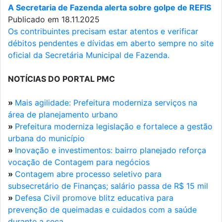
A Secretaria de Fazenda alerta sobre golpe de REFIS
Publicado em 18.11.2025
Os contribuintes precisam estar atentos e verificar
débitos pendentes e dívidas em aberto sempre no site
oficial da Secretária Municipal de Fazenda.
NOTÍCIAS DO PORTAL PMC
»
Mais agilidade: Prefeitura moderniza serviços na
área de planejamento urbano
»
Prefeitura moderniza legislação e fortalece a gestão
urbana do município
»
Inovação e investimentos: bairro planejado reforça
vocação de Contagem para negócios
»
Contagem abre processo seletivo para
subsecretário de Finanças; salário passa de R$ 15 mil
»
Defesa Civil promove blitz educativa para
prevenção de queimadas e cuidados com a saúde
durante a seca