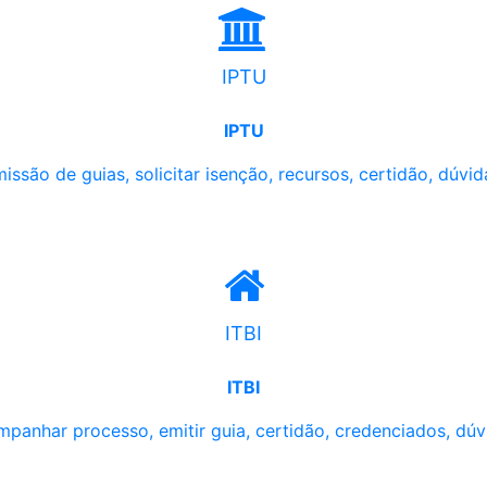
IPTU
IPTU
issão de guias, solicitar isenção, recursos, certidão, dúvid
ITBI
ITBI
panhar processo, emitir guia, certidão, credenciados, dúv