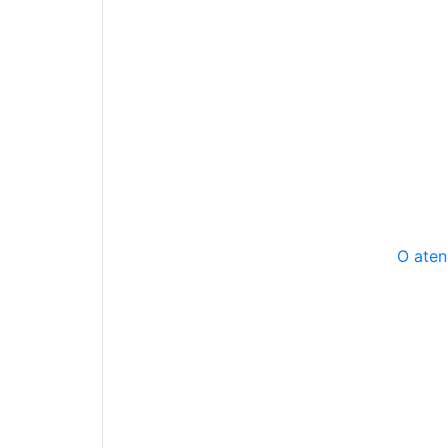
O aten