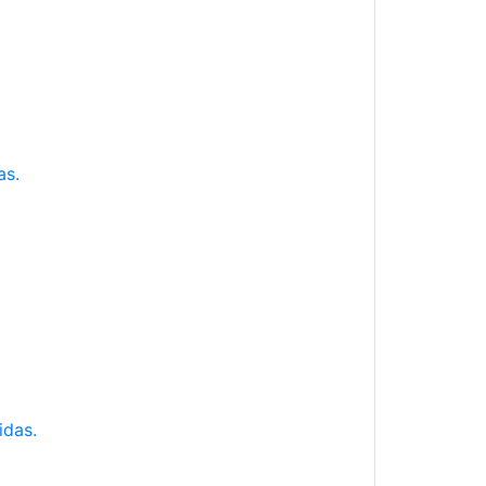
as.
idas.