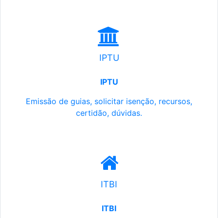
IPTU
IPTU
Emissão de guias, solicitar isenção, recursos,
certidão, dúvidas.
ITBI
ITBI