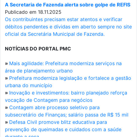
A Secretaria de Fazenda alerta sobre golpe de REFIS
Publicado em 18.11.2025
Os contribuintes precisam estar atentos e verificar
débitos pendentes e dívidas em aberto sempre no site
oficial da Secretária Municipal de Fazenda.
NOTÍCIAS DO PORTAL PMC
»
Mais agilidade: Prefeitura moderniza serviços na
área de planejamento urbano
»
Prefeitura moderniza legislação e fortalece a gestão
urbana do município
»
Inovação e investimentos: bairro planejado reforça
vocação de Contagem para negócios
»
Contagem abre processo seletivo para
subsecretário de Finanças; salário passa de R$ 15 mil
»
Defesa Civil promove blitz educativa para
prevenção de queimadas e cuidados com a saúde
durante a seca