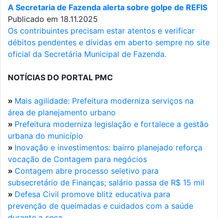
A Secretaria de Fazenda alerta sobre golpe de REFIS
Publicado em 18.11.2025
Os contribuintes precisam estar atentos e verificar
débitos pendentes e dívidas em aberto sempre no site
oficial da Secretária Municipal de Fazenda.
NOTÍCIAS DO PORTAL PMC
»
Mais agilidade: Prefeitura moderniza serviços na
área de planejamento urbano
»
Prefeitura moderniza legislação e fortalece a gestão
urbana do município
»
Inovação e investimentos: bairro planejado reforça
vocação de Contagem para negócios
»
Contagem abre processo seletivo para
subsecretário de Finanças; salário passa de R$ 15 mil
»
Defesa Civil promove blitz educativa para
prevenção de queimadas e cuidados com a saúde
durante a seca