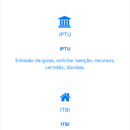
IPTU
IPTU
Emissão de guias, solicitar isenção, recursos,
certidão, dúvidas.
ITBI
ITBI