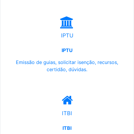
IPTU
IPTU
Emissão de guias, solicitar isenção, recursos,
certidão, dúvidas.
ITBI
ITBI