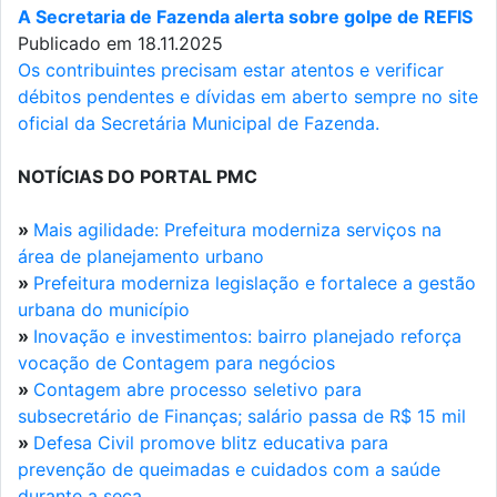
A Secretaria de Fazenda alerta sobre golpe de REFIS
Publicado em 18.11.2025
Os contribuintes precisam estar atentos e verificar
débitos pendentes e dívidas em aberto sempre no site
oficial da Secretária Municipal de Fazenda.
NOTÍCIAS DO PORTAL PMC
»
Mais agilidade: Prefeitura moderniza serviços na
área de planejamento urbano
»
Prefeitura moderniza legislação e fortalece a gestão
urbana do município
»
Inovação e investimentos: bairro planejado reforça
vocação de Contagem para negócios
»
Contagem abre processo seletivo para
subsecretário de Finanças; salário passa de R$ 15 mil
»
Defesa Civil promove blitz educativa para
prevenção de queimadas e cuidados com a saúde
durante a seca