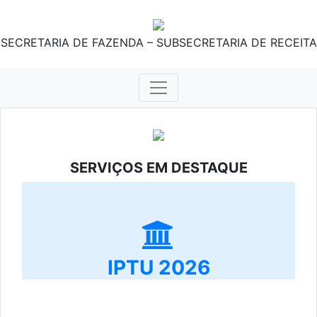
SECRETARIA DE FAZENDA – SUBSECRETARIA DE RECEITA
SERVIÇOS EM DESTAQUE
IPTU 2026