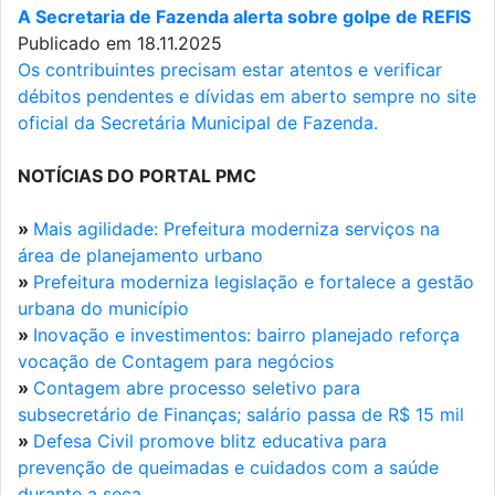
A Secretaria de Fazenda alerta sobre golpe de REFIS
Publicado em 18.11.2025
Os contribuintes precisam estar atentos e verificar
débitos pendentes e dívidas em aberto sempre no site
oficial da Secretária Municipal de Fazenda.
NOTÍCIAS DO PORTAL PMC
»
Mais agilidade: Prefeitura moderniza serviços na
área de planejamento urbano
»
Prefeitura moderniza legislação e fortalece a gestão
urbana do município
»
Inovação e investimentos: bairro planejado reforça
vocação de Contagem para negócios
»
Contagem abre processo seletivo para
subsecretário de Finanças; salário passa de R$ 15 mil
»
Defesa Civil promove blitz educativa para
prevenção de queimadas e cuidados com a saúde
durante a seca