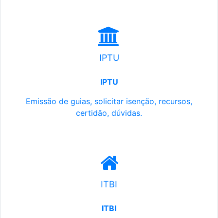
IPTU
IPTU
Emissão de guias, solicitar isenção, recursos,
certidão, dúvidas.
ITBI
ITBI