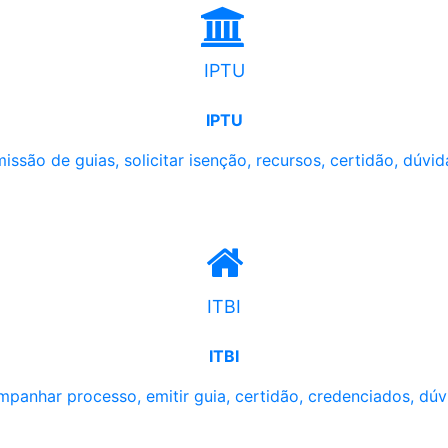
IPTU
IPTU
issão de guias, solicitar isenção, recursos, certidão, dúvid
ITBI
ITBI
panhar processo, emitir guia, certidão, credenciados, dúv