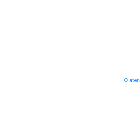
O aten