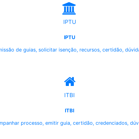
IPTU
IPTU
issão de guias, solicitar isenção, recursos, certidão, dúvid
ITBI
ITBI
panhar processo, emitir guia, certidão, credenciados, dúv