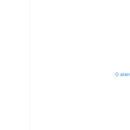
O aten