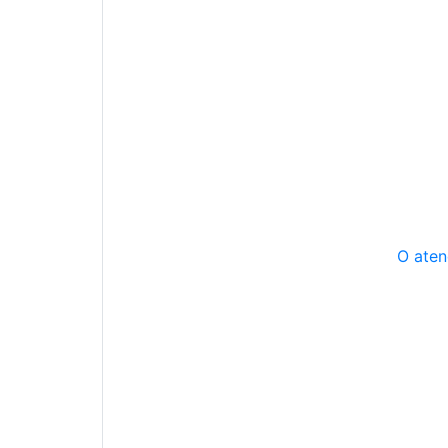
O aten