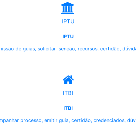
IPTU
IPTU
issão de guias, solicitar isenção, recursos, certidão, dúvid
ITBI
ITBI
panhar processo, emitir guia, certidão, credenciados, dúv