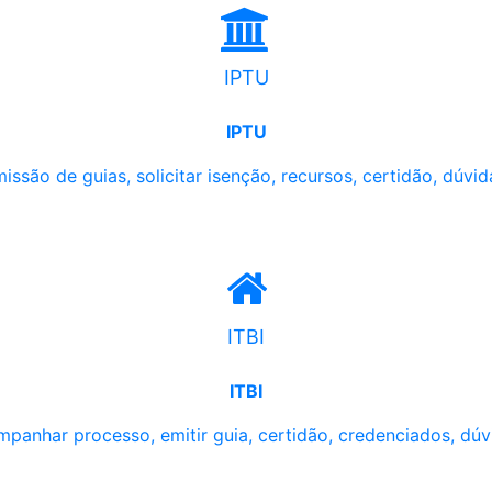
IPTU
IPTU
issão de guias, solicitar isenção, recursos, certidão, dúvid
ITBI
ITBI
panhar processo, emitir guia, certidão, credenciados, dúv