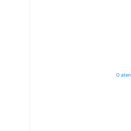
O aten