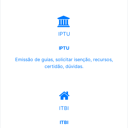
IPTU
IPTU
Emissão de guias, solicitar isenção, recursos,
certidão, dúvidas.
ITBI
ITBI