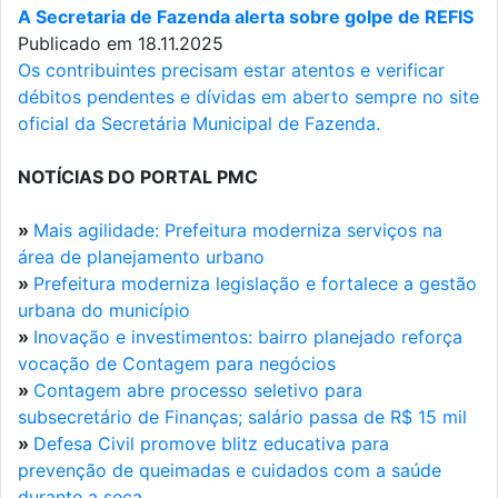
A Secretaria de Fazenda alerta sobre golpe de REFIS
Publicado em 18.11.2025
Os contribuintes precisam estar atentos e verificar
débitos pendentes e dívidas em aberto sempre no site
oficial da Secretária Municipal de Fazenda.
NOTÍCIAS DO PORTAL PMC
»
Mais agilidade: Prefeitura moderniza serviços na
área de planejamento urbano
»
Prefeitura moderniza legislação e fortalece a gestão
urbana do município
»
Inovação e investimentos: bairro planejado reforça
vocação de Contagem para negócios
»
Contagem abre processo seletivo para
subsecretário de Finanças; salário passa de R$ 15 mil
»
Defesa Civil promove blitz educativa para
prevenção de queimadas e cuidados com a saúde
durante a seca