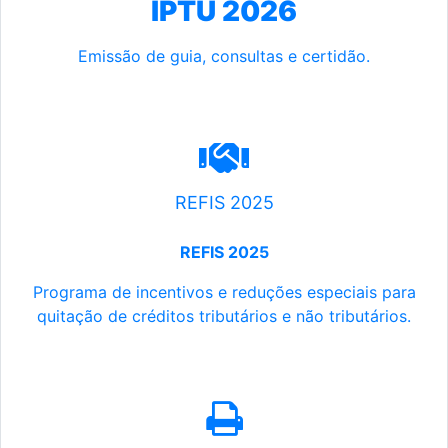
IPTU 2026
Emissão de guia, consultas e certidão.
REFIS 2025
REFIS 2025
Programa de incentivos e reduções especiais para
quitação de créditos tributários e não tributários.