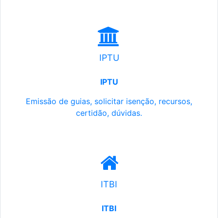
IPTU
IPTU
Emissão de guias, solicitar isenção, recursos,
certidão, dúvidas.
ITBI
ITBI