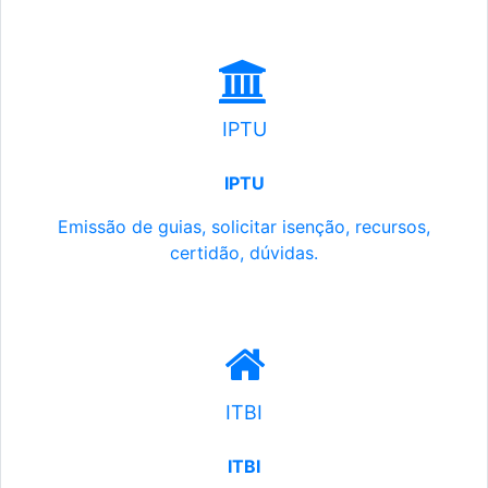
IPTU
IPTU
Emissão de guias, solicitar isenção, recursos,
certidão, dúvidas.
ITBI
ITBI