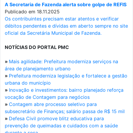
A Secretaria de Fazenda alerta sobre golpe de REFIS
Publicado em 18.11.2025
Os contribuintes precisam estar atentos e verificar
débitos pendentes e dívidas em aberto sempre no site
oficial da Secretária Municipal de Fazenda.
NOTÍCIAS DO PORTAL PMC
»
Mais agilidade: Prefeitura moderniza serviços na
área de planejamento urbano
»
Prefeitura moderniza legislação e fortalece a gestão
urbana do município
»
Inovação e investimentos: bairro planejado reforça
vocação de Contagem para negócios
»
Contagem abre processo seletivo para
subsecretário de Finanças; salário passa de R$ 15 mil
»
Defesa Civil promove blitz educativa para
prevenção de queimadas e cuidados com a saúde
durante a seca