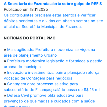
A Secretaria de Fazenda alerta sobre golpe de REFIS
Publicado em 18.11.2025
Os contribuintes precisam estar atentos e verificar
débitos pendentes e dívidas em aberto sempre no site
oficial da Secretária Municipal de Fazenda.
NOTÍCIAS DO PORTAL PMC
»
Mais agilidade: Prefeitura moderniza serviços na
área de planejamento urbano
»
Prefeitura moderniza legislação e fortalece a gestão
urbana do município
»
Inovação e investimentos: bairro planejado reforça
vocação de Contagem para negócios
»
Contagem abre processo seletivo para
subsecretário de Finanças; salário passa de R$ 15 mil
»
Defesa Civil promove blitz educativa para
prevenção de queimadas e cuidados com a saúde
durante a seca