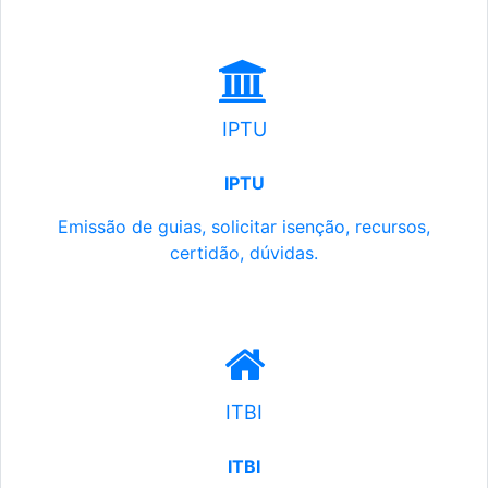
IPTU
IPTU
Emissão de guias, solicitar isenção, recursos,
certidão, dúvidas.
ITBI
ITBI