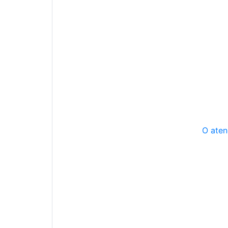
O aten