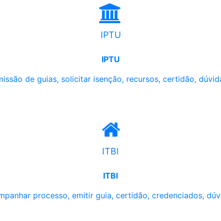
IPTU
IPTU
issão de guias, solicitar isenção, recursos, certidão, dúvid
ITBI
ITBI
panhar processo, emitir guia, certidão, credenciados, dúv