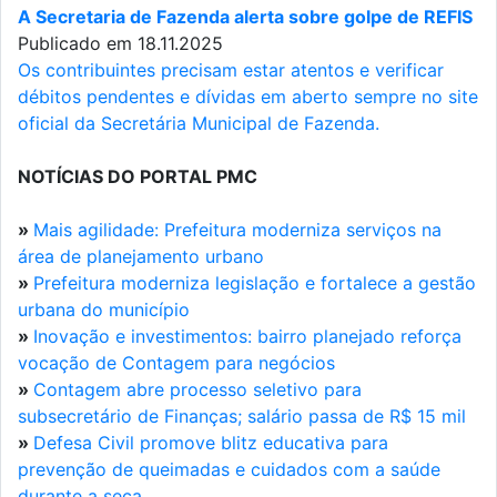
A Secretaria de Fazenda alerta sobre golpe de REFIS
Publicado em 18.11.2025
Os contribuintes precisam estar atentos e verificar
débitos pendentes e dívidas em aberto sempre no site
oficial da Secretária Municipal de Fazenda.
NOTÍCIAS DO PORTAL PMC
»
Mais agilidade: Prefeitura moderniza serviços na
área de planejamento urbano
»
Prefeitura moderniza legislação e fortalece a gestão
urbana do município
»
Inovação e investimentos: bairro planejado reforça
vocação de Contagem para negócios
»
Contagem abre processo seletivo para
subsecretário de Finanças; salário passa de R$ 15 mil
»
Defesa Civil promove blitz educativa para
prevenção de queimadas e cuidados com a saúde
durante a seca