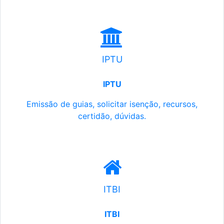
IPTU
IPTU
Emissão de guias, solicitar isenção, recursos,
certidão, dúvidas.
ITBI
ITBI