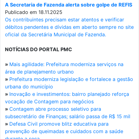
A Secretaria de Fazenda alerta sobre golpe de REFIS
Publicado em 18.11.2025
Os contribuintes precisam estar atentos e verificar
débitos pendentes e dívidas em aberto sempre no site
oficial da Secretária Municipal de Fazenda.
NOTÍCIAS DO PORTAL PMC
»
Mais agilidade: Prefeitura moderniza serviços na
área de planejamento urbano
»
Prefeitura moderniza legislação e fortalece a gestão
urbana do município
»
Inovação e investimentos: bairro planejado reforça
vocação de Contagem para negócios
»
Contagem abre processo seletivo para
subsecretário de Finanças; salário passa de R$ 15 mil
»
Defesa Civil promove blitz educativa para
prevenção de queimadas e cuidados com a saúde
durante a seca