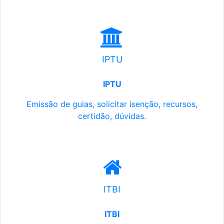
IPTU
IPTU
Emissão de guias, solicitar isenção, recursos,
certidão, dúvidas.
ITBI
ITBI