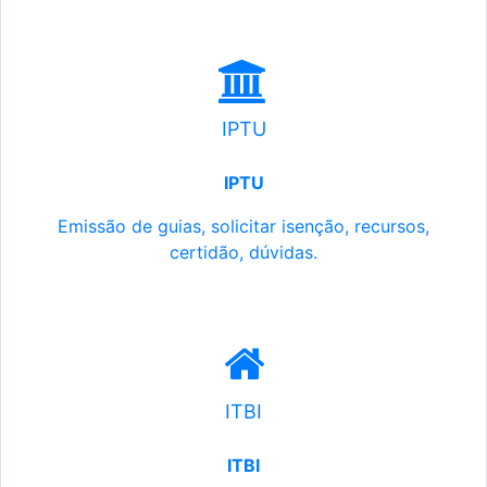
IPTU
IPTU
Emissão de guias, solicitar isenção, recursos,
certidão, dúvidas.
ITBI
ITBI