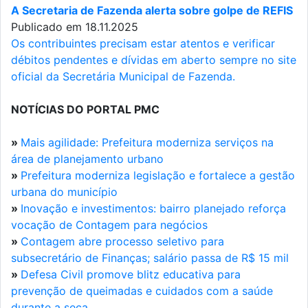
A Secretaria de Fazenda alerta sobre golpe de REFIS
Publicado em 18.11.2025
Os contribuintes precisam estar atentos e verificar
débitos pendentes e dívidas em aberto sempre no site
oficial da Secretária Municipal de Fazenda.
NOTÍCIAS DO PORTAL PMC
»
Mais agilidade: Prefeitura moderniza serviços na
área de planejamento urbano
»
Prefeitura moderniza legislação e fortalece a gestão
urbana do município
»
Inovação e investimentos: bairro planejado reforça
vocação de Contagem para negócios
»
Contagem abre processo seletivo para
subsecretário de Finanças; salário passa de R$ 15 mil
»
Defesa Civil promove blitz educativa para
prevenção de queimadas e cuidados com a saúde
durante a seca