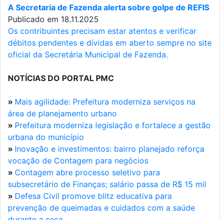
A Secretaria de Fazenda alerta sobre golpe de REFIS
Publicado em 18.11.2025
Os contribuintes precisam estar atentos e verificar
débitos pendentes e dívidas em aberto sempre no site
oficial da Secretária Municipal de Fazenda.
NOTÍCIAS DO PORTAL PMC
»
Mais agilidade: Prefeitura moderniza serviços na
área de planejamento urbano
»
Prefeitura moderniza legislação e fortalece a gestão
urbana do município
»
Inovação e investimentos: bairro planejado reforça
vocação de Contagem para negócios
»
Contagem abre processo seletivo para
subsecretário de Finanças; salário passa de R$ 15 mil
»
Defesa Civil promove blitz educativa para
prevenção de queimadas e cuidados com a saúde
durante a seca