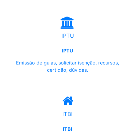
IPTU
IPTU
Emissão de guias, solicitar isenção, recursos,
certidão, dúvidas.
ITBI
ITBI