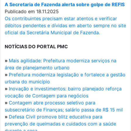
A Secretaria de Fazenda alerta sobre golpe de REFIS
Publicado em 18.11.2025
Os contribuintes precisam estar atentos e verificar
débitos pendentes e dívidas em aberto sempre no site
oficial da Secretária Municipal de Fazenda.
NOTÍCIAS DO PORTAL PMC
»
Mais agilidade: Prefeitura moderniza serviços na
área de planejamento urbano
»
Prefeitura moderniza legislação e fortalece a gestão
urbana do município
»
Inovação e investimentos: bairro planejado reforça
vocação de Contagem para negócios
»
Contagem abre processo seletivo para
subsecretário de Finanças; salário passa de R$ 15 mil
»
Defesa Civil promove blitz educativa para
prevenção de queimadas e cuidados com a saúde
durante a seca