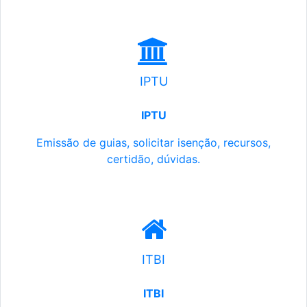
IPTU
IPTU
Emissão de guias, solicitar isenção, recursos,
certidão, dúvidas.
ITBI
ITBI