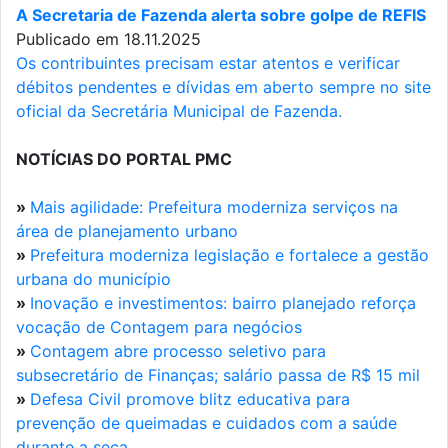
A Secretaria de Fazenda alerta sobre golpe de REFIS
Publicado em 18.11.2025
Os contribuintes precisam estar atentos e verificar
débitos pendentes e dívidas em aberto sempre no site
oficial da Secretária Municipal de Fazenda.
NOTÍCIAS DO PORTAL PMC
»
Mais agilidade: Prefeitura moderniza serviços na
área de planejamento urbano
»
Prefeitura moderniza legislação e fortalece a gestão
urbana do município
»
Inovação e investimentos: bairro planejado reforça
vocação de Contagem para negócios
»
Contagem abre processo seletivo para
subsecretário de Finanças; salário passa de R$ 15 mil
»
Defesa Civil promove blitz educativa para
prevenção de queimadas e cuidados com a saúde
durante a seca