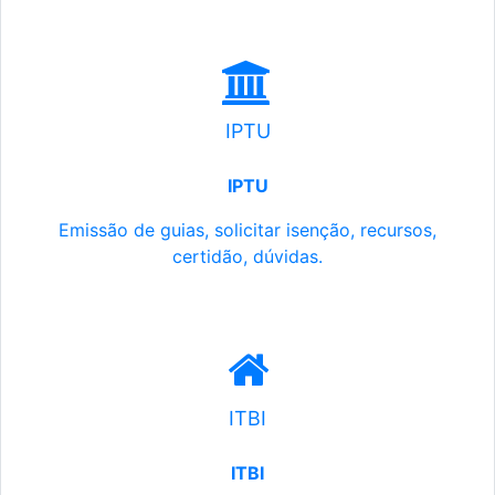
IPTU
IPTU
Emissão de guias, solicitar isenção, recursos,
certidão, dúvidas.
ITBI
ITBI