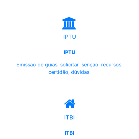
IPTU
IPTU
Emissão de guias, solicitar isenção, recursos,
certidão, dúvidas.
ITBI
ITBI