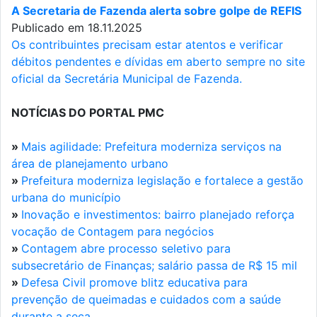
A Secretaria de Fazenda alerta sobre golpe de REFIS
Publicado em 18.11.2025
Os contribuintes precisam estar atentos e verificar
débitos pendentes e dívidas em aberto sempre no site
oficial da Secretária Municipal de Fazenda.
NOTÍCIAS DO PORTAL PMC
»
Mais agilidade: Prefeitura moderniza serviços na
área de planejamento urbano
»
Prefeitura moderniza legislação e fortalece a gestão
urbana do município
»
Inovação e investimentos: bairro planejado reforça
vocação de Contagem para negócios
»
Contagem abre processo seletivo para
subsecretário de Finanças; salário passa de R$ 15 mil
»
Defesa Civil promove blitz educativa para
prevenção de queimadas e cuidados com a saúde
durante a seca