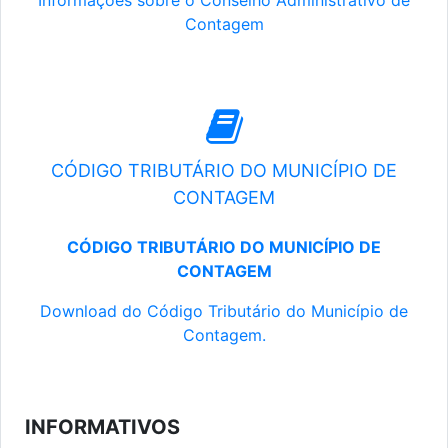
Informações sobre o Conselho Administrativo de
Contagem
CÓDIGO TRIBUTÁRIO DO MUNICÍPIO DE
CONTAGEM
CÓDIGO TRIBUTÁRIO DO MUNICÍPIO DE
CONTAGEM
Download do Código Tributário do Município de
Contagem.
INFORMATIVOS