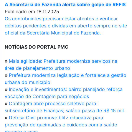
A Secretaria de Fazenda alerta sobre golpe de REFIS
Publicado em 18.11.2025
Os contribuintes precisam estar atentos e verificar
débitos pendentes e dívidas em aberto sempre no site
oficial da Secretária Municipal de Fazenda.
NOTÍCIAS DO PORTAL PMC
»
Mais agilidade: Prefeitura moderniza serviços na
área de planejamento urbano
»
Prefeitura moderniza legislação e fortalece a gestão
urbana do município
»
Inovação e investimentos: bairro planejado reforça
vocação de Contagem para negócios
»
Contagem abre processo seletivo para
subsecretário de Finanças; salário passa de R$ 15 mil
»
Defesa Civil promove blitz educativa para
prevenção de queimadas e cuidados com a saúde
durante a seca