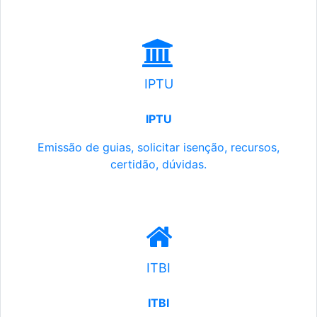
IPTU
IPTU
Emissão de guias, solicitar isenção, recursos,
certidão, dúvidas.
ITBI
ITBI