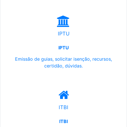
IPTU
IPTU
Emissão de guias, solicitar isenção, recursos,
certidão, dúvidas.
ITBI
ITBI