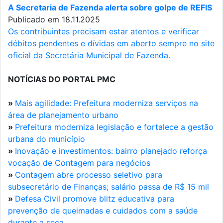
A Secretaria de Fazenda alerta sobre golpe de REFIS
Publicado em 18.11.2025
Os contribuintes precisam estar atentos e verificar
débitos pendentes e dívidas em aberto sempre no site
oficial da Secretária Municipal de Fazenda.
NOTÍCIAS DO PORTAL PMC
»
Mais agilidade: Prefeitura moderniza serviços na
área de planejamento urbano
»
Prefeitura moderniza legislação e fortalece a gestão
urbana do município
»
Inovação e investimentos: bairro planejado reforça
vocação de Contagem para negócios
»
Contagem abre processo seletivo para
subsecretário de Finanças; salário passa de R$ 15 mil
»
Defesa Civil promove blitz educativa para
prevenção de queimadas e cuidados com a saúde
durante a seca