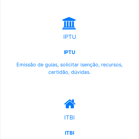
IPTU
IPTU
Emissão de guias, solicitar isenção, recursos,
certidão, dúvidas.
ITBI
ITBI