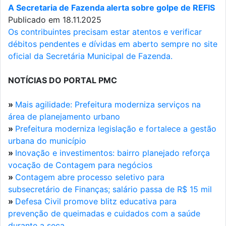
A Secretaria de Fazenda alerta sobre golpe de REFIS
Publicado em 18.11.2025
Os contribuintes precisam estar atentos e verificar
débitos pendentes e dívidas em aberto sempre no site
oficial da Secretária Municipal de Fazenda.
NOTÍCIAS DO PORTAL PMC
»
Mais agilidade: Prefeitura moderniza serviços na
área de planejamento urbano
»
Prefeitura moderniza legislação e fortalece a gestão
urbana do município
»
Inovação e investimentos: bairro planejado reforça
vocação de Contagem para negócios
»
Contagem abre processo seletivo para
subsecretário de Finanças; salário passa de R$ 15 mil
»
Defesa Civil promove blitz educativa para
prevenção de queimadas e cuidados com a saúde
durante a seca