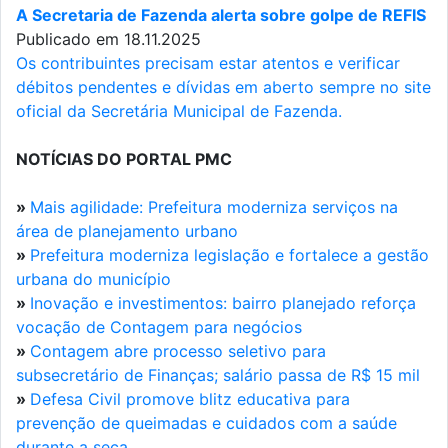
A Secretaria de Fazenda alerta sobre golpe de REFIS
Publicado em 18.11.2025
Os contribuintes precisam estar atentos e verificar
débitos pendentes e dívidas em aberto sempre no site
oficial da Secretária Municipal de Fazenda.
NOTÍCIAS DO PORTAL PMC
»
Mais agilidade: Prefeitura moderniza serviços na
área de planejamento urbano
»
Prefeitura moderniza legislação e fortalece a gestão
urbana do município
»
Inovação e investimentos: bairro planejado reforça
vocação de Contagem para negócios
»
Contagem abre processo seletivo para
subsecretário de Finanças; salário passa de R$ 15 mil
»
Defesa Civil promove blitz educativa para
prevenção de queimadas e cuidados com a saúde
durante a seca