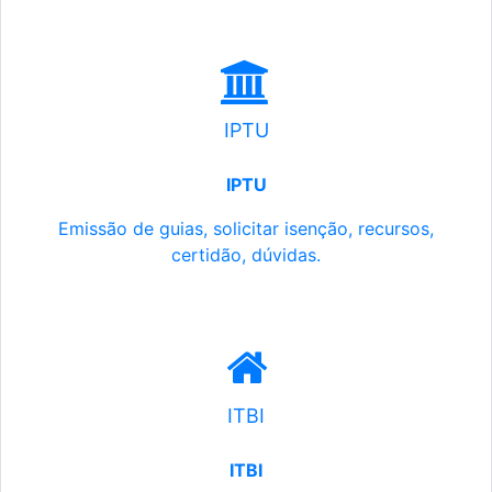
IPTU
IPTU
Emissão de guias, solicitar isenção, recursos,
certidão, dúvidas.
ITBI
ITBI