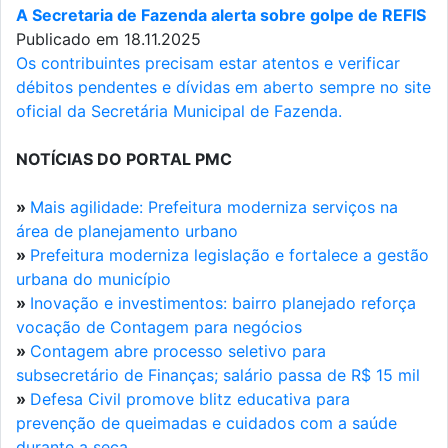
A Secretaria de Fazenda alerta sobre golpe de REFIS
Publicado em 18.11.2025
Os contribuintes precisam estar atentos e verificar
débitos pendentes e dívidas em aberto sempre no site
oficial da Secretária Municipal de Fazenda.
NOTÍCIAS DO PORTAL PMC
»
Mais agilidade: Prefeitura moderniza serviços na
área de planejamento urbano
»
Prefeitura moderniza legislação e fortalece a gestão
urbana do município
»
Inovação e investimentos: bairro planejado reforça
vocação de Contagem para negócios
»
Contagem abre processo seletivo para
subsecretário de Finanças; salário passa de R$ 15 mil
»
Defesa Civil promove blitz educativa para
prevenção de queimadas e cuidados com a saúde
durante a seca