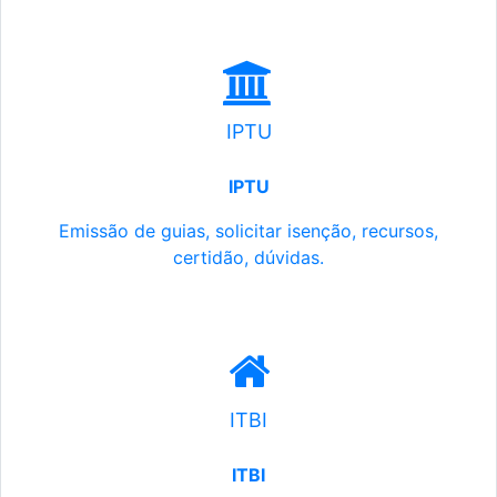
IPTU
IPTU
Emissão de guias, solicitar isenção, recursos,
certidão, dúvidas.
ITBI
ITBI