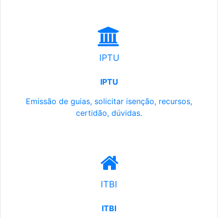
IPTU
IPTU
Emissão de guias, solicitar isenção, recursos,
certidão, dúvidas.
ITBI
ITBI