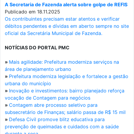
A Secretaria de Fazenda alerta sobre golpe de REFIS
Publicado em 18.11.2025
Os contribuintes precisam estar atentos e verificar
débitos pendentes e dívidas em aberto sempre no site
oficial da Secretária Municipal de Fazenda.
NOTÍCIAS DO PORTAL PMC
»
Mais agilidade: Prefeitura moderniza serviços na
área de planejamento urbano
»
Prefeitura moderniza legislação e fortalece a gestão
urbana do município
»
Inovação e investimentos: bairro planejado reforça
vocação de Contagem para negócios
»
Contagem abre processo seletivo para
subsecretário de Finanças; salário passa de R$ 15 mil
»
Defesa Civil promove blitz educativa para
prevenção de queimadas e cuidados com a saúde
durante a seca