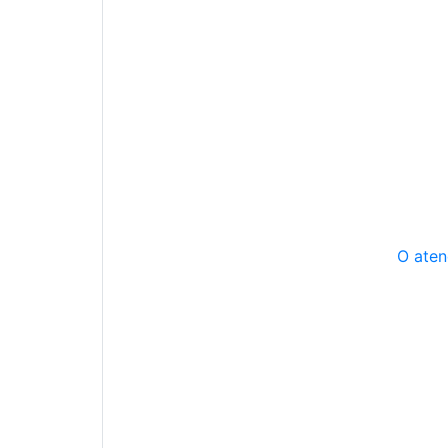
O aten