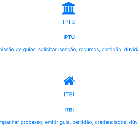
IPTU
IPTU
issão de guias, solicitar isenção, recursos, certidão, dúvid
ITBI
ITBI
panhar processo, emitir guia, certidão, credenciados, dúv