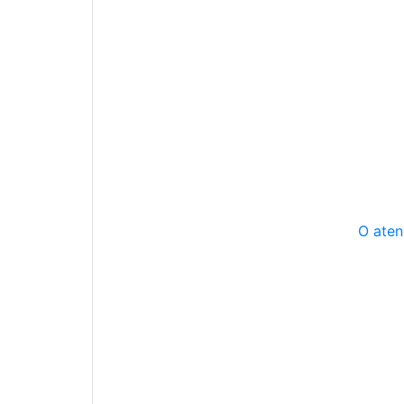
O aten