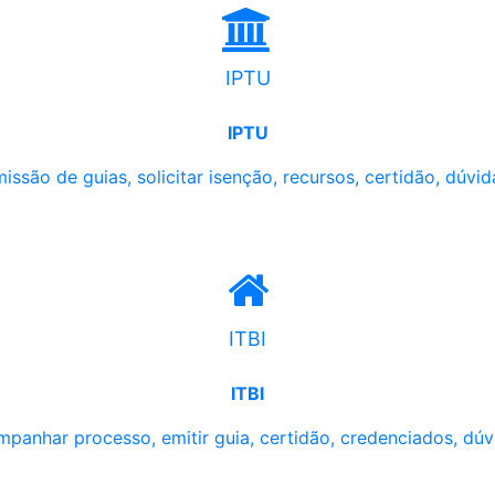
IPTU
IPTU
issão de guias, solicitar isenção, recursos, certidão, dúvid
ITBI
ITBI
panhar processo, emitir guia, certidão, credenciados, dúv