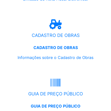
CADASTRO DE OBRAS
CADASTRO DE OBRAS
Informações sobre o Cadastro de Obras
GUIA DE PREÇO PÚBLICO
GUIA DE PREÇO PÚBLICO