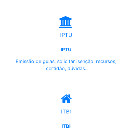
IPTU
IPTU
Emissão de guias, solicitar isenção, recursos,
certidão, dúvidas.
ITBI
ITBI