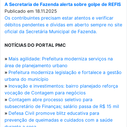
A Secretaria de Fazenda alerta sobre golpe de REFIS
Publicado em 18.11.2025
Os contribuintes precisam estar atentos e verificar
débitos pendentes e dívidas em aberto sempre no site
oficial da Secretária Municipal de Fazenda.
NOTÍCIAS DO PORTAL PMC
»
Mais agilidade: Prefeitura moderniza serviços na
área de planejamento urbano
»
Prefeitura moderniza legislação e fortalece a gestão
urbana do município
»
Inovação e investimentos: bairro planejado reforça
vocação de Contagem para negócios
»
Contagem abre processo seletivo para
subsecretário de Finanças; salário passa de R$ 15 mil
»
Defesa Civil promove blitz educativa para
prevenção de queimadas e cuidados com a saúde
durante a seca