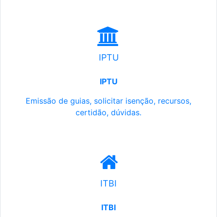
IPTU
IPTU
Emissão de guias, solicitar isenção, recursos,
certidão, dúvidas.
ITBI
ITBI