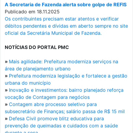
A Secretaria de Fazenda alerta sobre golpe de REFIS
Publicado em 18.11.2025
Os contribuintes precisam estar atentos e verificar
débitos pendentes e dívidas em aberto sempre no site
oficial da Secretária Municipal de Fazenda.
NOTÍCIAS DO PORTAL PMC
»
Mais agilidade: Prefeitura moderniza serviços na
área de planejamento urbano
»
Prefeitura moderniza legislação e fortalece a gestão
urbana do município
»
Inovação e investimentos: bairro planejado reforça
vocação de Contagem para negócios
»
Contagem abre processo seletivo para
subsecretário de Finanças; salário passa de R$ 15 mil
»
Defesa Civil promove blitz educativa para
prevenção de queimadas e cuidados com a saúde
durante a seca