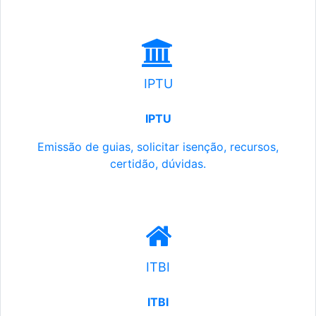
IPTU
IPTU
Emissão de guias, solicitar isenção, recursos,
certidão, dúvidas.
ITBI
ITBI