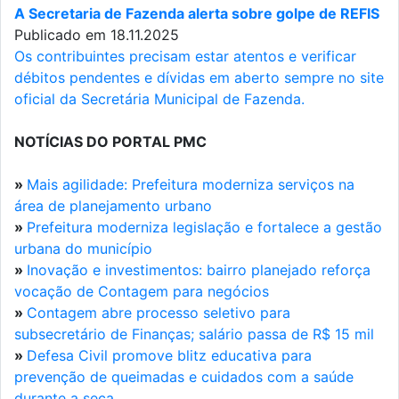
A Secretaria de Fazenda alerta sobre golpe de REFIS
Publicado em 18.11.2025
Os contribuintes precisam estar atentos e verificar
débitos pendentes e dívidas em aberto sempre no site
oficial da Secretária Municipal de Fazenda.
NOTÍCIAS DO PORTAL PMC
»
Mais agilidade: Prefeitura moderniza serviços na
área de planejamento urbano
»
Prefeitura moderniza legislação e fortalece a gestão
urbana do município
»
Inovação e investimentos: bairro planejado reforça
vocação de Contagem para negócios
»
Contagem abre processo seletivo para
subsecretário de Finanças; salário passa de R$ 15 mil
»
Defesa Civil promove blitz educativa para
prevenção de queimadas e cuidados com a saúde
durante a seca