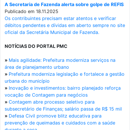
A Secretaria de Fazenda alerta sobre golpe de REFIS
Publicado em 18.11.2025
Os contribuintes precisam estar atentos e verificar
débitos pendentes e dívidas em aberto sempre no site
oficial da Secretária Municipal de Fazenda.
NOTÍCIAS DO PORTAL PMC
»
Mais agilidade: Prefeitura moderniza serviços na
área de planejamento urbano
»
Prefeitura moderniza legislação e fortalece a gestão
urbana do município
»
Inovação e investimentos: bairro planejado reforça
vocação de Contagem para negócios
»
Contagem abre processo seletivo para
subsecretário de Finanças; salário passa de R$ 15 mil
»
Defesa Civil promove blitz educativa para
prevenção de queimadas e cuidados com a saúde
durante a seca