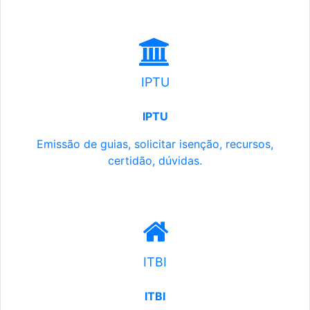
IPTU
IPTU
Emissão de guias, solicitar isenção, recursos,
certidão, dúvidas.
ITBI
ITBI