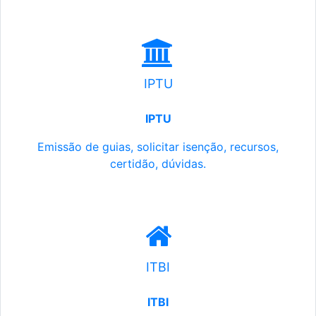
IPTU
IPTU
Emissão de guias, solicitar isenção, recursos,
certidão, dúvidas.
ITBI
ITBI