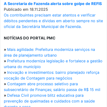
A Secretaria de Fazenda alerta sobre golpe de REFIS
Publicado em 18.11.2025
Os contribuintes precisam estar atentos e verificar
débitos pendentes e dívidas em aberto sempre no site
oficial da Secretária Municipal de Fazenda.
NOTÍCIAS DO PORTAL PMC
»
Mais agilidade: Prefeitura moderniza serviços na
área de planejamento urbano
»
Prefeitura moderniza legislação e fortalece a gestão
urbana do município
»
Inovação e investimentos: bairro planejado reforça
vocação de Contagem para negócios
»
Contagem abre processo seletivo para
subsecretário de Finanças; salário passa de R$ 15 mil
»
Defesa Civil promove blitz educativa para
prevenção de queimadas e cuidados com a saúde
durante a seca