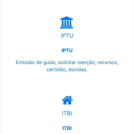
IPTU
IPTU
Emissão de guias, solicitar isenção, recursos,
certidão, dúvidas.
ITBI
ITBI