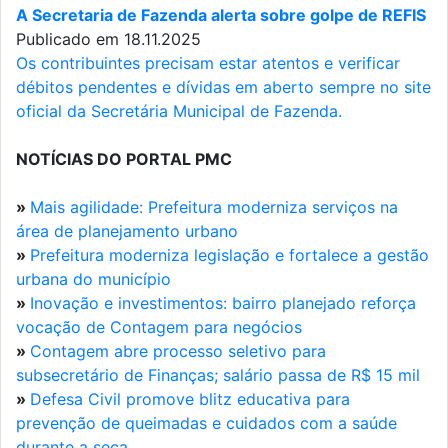
A Secretaria de Fazenda alerta sobre golpe de REFIS
Publicado em 18.11.2025
Os contribuintes precisam estar atentos e verificar
débitos pendentes e dívidas em aberto sempre no site
oficial da Secretária Municipal de Fazenda.
NOTÍCIAS DO PORTAL PMC
»
Mais agilidade: Prefeitura moderniza serviços na
área de planejamento urbano
»
Prefeitura moderniza legislação e fortalece a gestão
urbana do município
»
Inovação e investimentos: bairro planejado reforça
vocação de Contagem para negócios
»
Contagem abre processo seletivo para
subsecretário de Finanças; salário passa de R$ 15 mil
»
Defesa Civil promove blitz educativa para
prevenção de queimadas e cuidados com a saúde
durante a seca