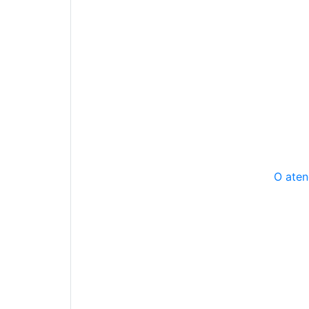
O aten