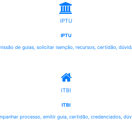
IPTU
IPTU
issão de guias, solicitar isenção, recursos, certidão, dúvid
ITBI
ITBI
panhar processo, emitir guia, certidão, credenciados, dúv