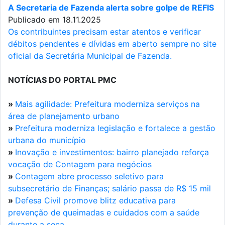
A Secretaria de Fazenda alerta sobre golpe de REFIS
Publicado em 18.11.2025
Os contribuintes precisam estar atentos e verificar
débitos pendentes e dívidas em aberto sempre no site
oficial da Secretária Municipal de Fazenda.
NOTÍCIAS DO PORTAL PMC
»
Mais agilidade: Prefeitura moderniza serviços na
área de planejamento urbano
»
Prefeitura moderniza legislação e fortalece a gestão
urbana do município
»
Inovação e investimentos: bairro planejado reforça
vocação de Contagem para negócios
»
Contagem abre processo seletivo para
subsecretário de Finanças; salário passa de R$ 15 mil
»
Defesa Civil promove blitz educativa para
prevenção de queimadas e cuidados com a saúde
durante a seca