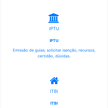
IPTU
IPTU
Emissão de guias, solicitar isenção, recursos,
certidão, dúvidas.
ITBI
ITBI