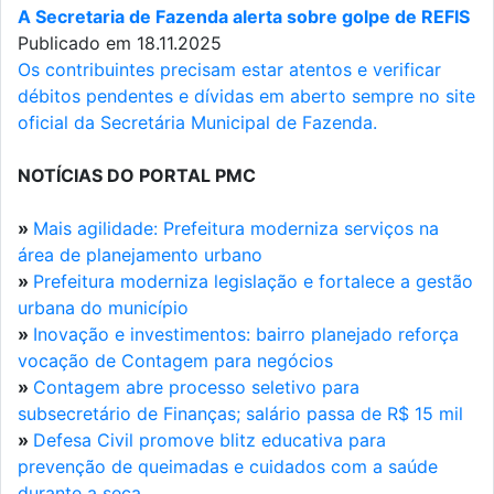
A Secretaria de Fazenda alerta sobre golpe de REFIS
Publicado em 18.11.2025
Os contribuintes precisam estar atentos e verificar
débitos pendentes e dívidas em aberto sempre no site
oficial da Secretária Municipal de Fazenda.
NOTÍCIAS DO PORTAL PMC
»
Mais agilidade: Prefeitura moderniza serviços na
área de planejamento urbano
»
Prefeitura moderniza legislação e fortalece a gestão
urbana do município
»
Inovação e investimentos: bairro planejado reforça
vocação de Contagem para negócios
»
Contagem abre processo seletivo para
subsecretário de Finanças; salário passa de R$ 15 mil
»
Defesa Civil promove blitz educativa para
prevenção de queimadas e cuidados com a saúde
durante a seca