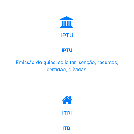
IPTU
IPTU
Emissão de guias, solicitar isenção, recursos,
certidão, dúvidas.
ITBI
ITBI