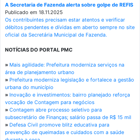
A Secretaria de Fazenda alerta sobre golpe de REFIS
Publicado em 18.11.2025
Os contribuintes precisam estar atentos e verificar
débitos pendentes e dívidas em aberto sempre no site
oficial da Secretária Municipal de Fazenda.
NOTÍCIAS DO PORTAL PMC
»
Mais agilidade: Prefeitura moderniza serviços na
área de planejamento urbano
»
Prefeitura moderniza legislação e fortalece a gestão
urbana do município
»
Inovação e investimentos: bairro planejado reforça
vocação de Contagem para negócios
»
Contagem abre processo seletivo para
subsecretário de Finanças; salário passa de R$ 15 mil
»
Defesa Civil promove blitz educativa para
prevenção de queimadas e cuidados com a saúde
durante a seca