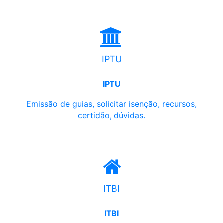
IPTU
IPTU
Emissão de guias, solicitar isenção, recursos,
certidão, dúvidas.
ITBI
ITBI