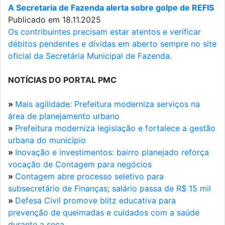
A Secretaria de Fazenda alerta sobre golpe de REFIS
Publicado em 18.11.2025
Os contribuintes precisam estar atentos e verificar
débitos pendentes e dívidas em aberto sempre no site
oficial da Secretária Municipal de Fazenda.
NOTÍCIAS DO PORTAL PMC
»
Mais agilidade: Prefeitura moderniza serviços na
área de planejamento urbano
»
Prefeitura moderniza legislação e fortalece a gestão
urbana do município
»
Inovação e investimentos: bairro planejado reforça
vocação de Contagem para negócios
»
Contagem abre processo seletivo para
subsecretário de Finanças; salário passa de R$ 15 mil
»
Defesa Civil promove blitz educativa para
prevenção de queimadas e cuidados com a saúde
durante a seca