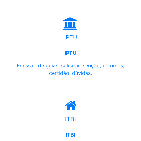
IPTU
IPTU
Emissão de guias, solicitar isenção, recursos,
certidão, dúvidas.
ITBI
ITBI